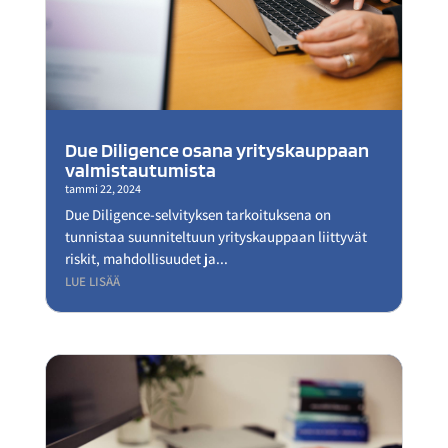
Due Diligence osana yrityskauppaan
valmistautumista
tammi 22, 2024
Due Diligence-selvityksen tarkoituksena on
tunnistaa suunniteltuun yrityskauppaan liittyvät
riskit, mahdollisuudet ja...
LUE LISÄÄ