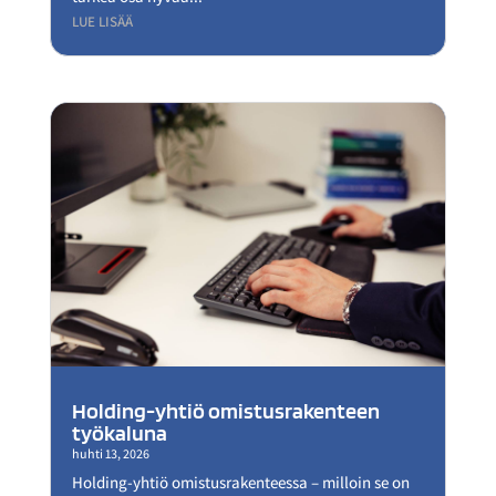
LUE LISÄÄ
Holding-yhtiö omistusrakenteen
työkaluna
huhti 13, 2026
Holding-yhtiö omistusrakenteessa – milloin se on