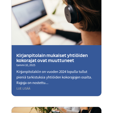
Kirjanpitolain mukaiset yhtiöiden
kokorajat ovat muuttuneet
tammi 10, 2025
Kirjanpitolakiin on vuoden 2024 lopulla tullut
pieniä tarkistuksia yhtiöiden kokorajojen osalta.
Rajoja on nostettu...
LUE LISÄÄ