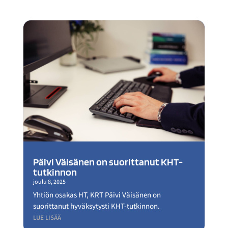
Päivi Väisänen on suorittanut KHT-
tutkinnon
joulu 8, 2025
Yhtiön osakas HT, KRT Päivi Väisänen on
suorittanut hyväksytysti KHT-tutkinnon.
LUE LISÄÄ