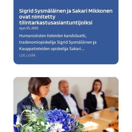
Sigrid Sysmäläinen ja Sakari Mikkonen
ovat nimitetty
tilintarkastusasiantuntijoiksi
syys 25, 2025
Humanististen tieteiden kandidaatti,
tradenomiopiskelija Sigrid Sysmäläinen ja
Kauppatieteiden opiskelija Sakari...
LUE LISÄÄ