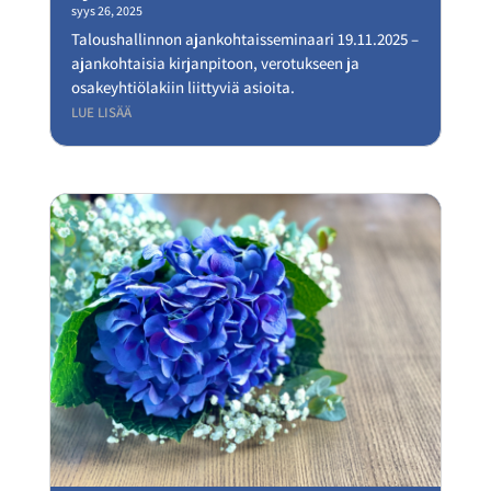
syys 26, 2025
Taloushallinnon ajankohtaisseminaari 19.11.2025 –
ajankohtaisia kirjanpitoon, verotukseen ja
osakeyhtiölakiin liittyviä asioita.
LUE LISÄÄ