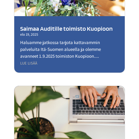
Saimaa Auditille toimisto Kuopioon
elo 19, 2025
Haluamme jatkossa tarjota kattavammin
palveluita Itä-Suomen alueella ja olemme
avanneet 1.9.2025 toimiston Kuopioon....
LUE LISÄÄ