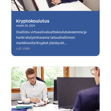
Kryptokoulutus
maalis 25, 2024
Osallistu virtuaalivaluuttakoulutukseemme ja
hanki etulyöntiasema taloushallinnon
markkinoilla!Kryptot yleistyvät...
LUE LISÄÄ