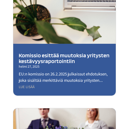
Komissio esittää muutoksia yritysten
kestävyysraportointiin
helmi 27, 2025
EU:n komissio on 26.2.2025 julkaissut ehdotuksen,
joka sisältää merkittäviä muutoksia yritysten...
LUE LISÄÄ