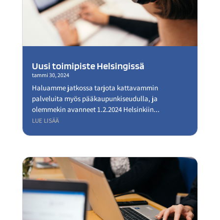
Uusi toimipiste Helsingissä
tammi 30, 2024
Haluamme jatkossa tarjota kattavammin
palveluita myös pääkaupunkiseudulla, ja
olemmekin avanneet 1.2.2024 Helsinkiin...
LUE LISÄÄ