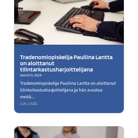
Tradenomiopiskelija Pauliina Lantta
on aloittanut
tilintarkastusharjoittelijana
tammi 9, 2024
Tradenomiopiskelija Pauliina Lantta on aloittanut
tilintarkastusharjoittelijana ja hän avustaa
meitä...
LUE LISÄÄ