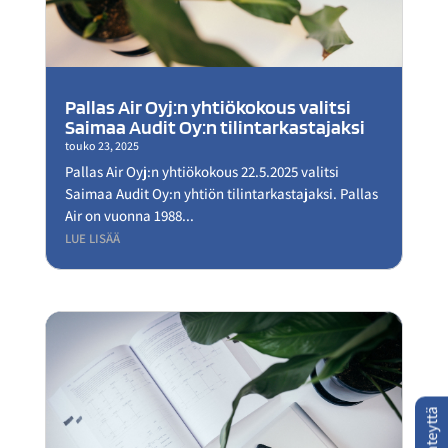
Pallas Air Oyj:n yhtiökokous valitsi
Saimaa Audit Oy:n tilintarkastajaksi
touko 23, 2025
Pallas Air Oyj:n yhtiökokous 22.5.2025 valitsi
Saimaa Audit Oy:n yhtiön tilintarkastajaksi. Pallas
Air on vuonna 1988...
LUE LISÄÄ