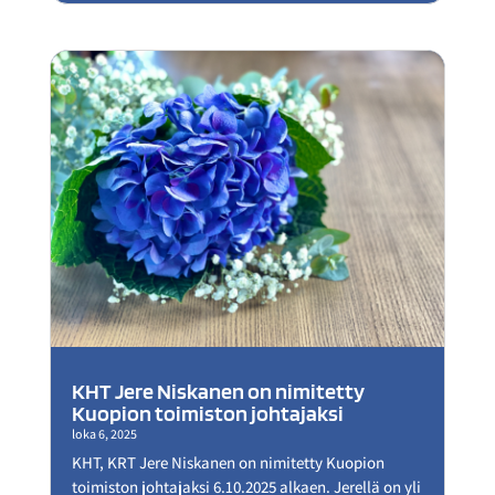
KHT Jere Niskanen on nimitetty
Kuopion toimiston johtajaksi
loka 6, 2025
KHT, KRT Jere Niskanen on nimitetty Kuopion
toimiston johtajaksi 6.10.2025 alkaen. Jerellä on yli