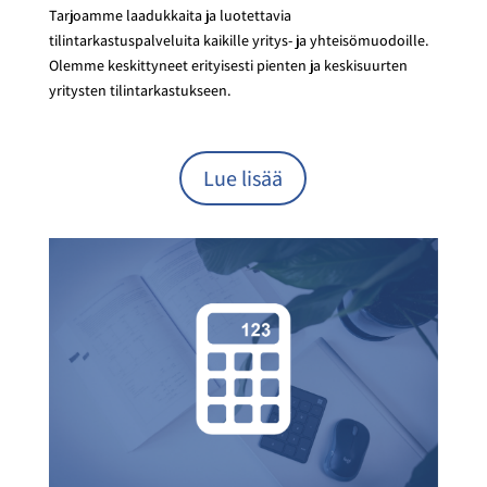
Tarjoamme laadukkaita ja luotettavia
tilintarkastuspalveluita kaikille yritys- ja yhteisömuodoille.
Olemme keskittyneet erityisesti pienten ja keskisuurten
yritysten tilintarkastukseen.
Lue lisää