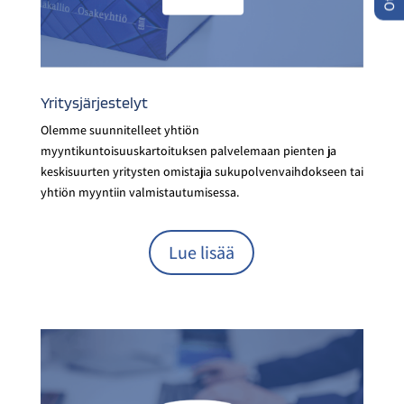
Yritysjärjestelyt
Olemme suunnitelleet yhtiön
myyntikuntoisuuskartoituksen palvelemaan pienten ja
keskisuurten yritysten omistajia sukupolvenvaihdokseen tai
yhtiön myyntiin valmistautumisessa.
Lue lisää