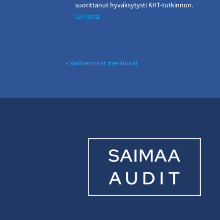
suorittanut hyväksytysti KHT-tutkinnon.
lue lisää
« Vanhemmat merkinnät