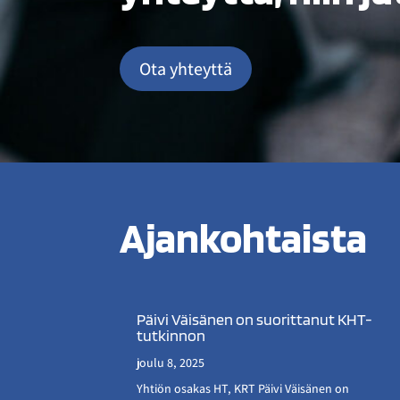
Ota yhteyttä
Ajankohtaista
Päivi Väisänen on suorittanut KHT-
tutkinnon
joulu 8, 2025
Yhtiön osakas HT, KRT Päivi Väisänen on