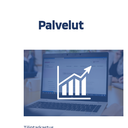
Palvelut
Tilintarkastus