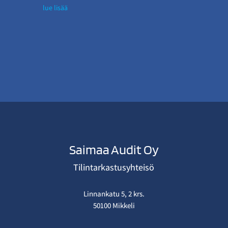
lue lisää
Saimaa Audit Oy
Tilintarkastusyhteisö
Linnankatu 5, 2 krs.
50100 Mikkeli