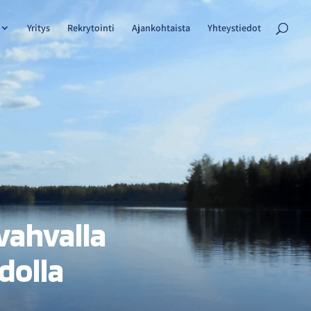
Yritys
Rekrytointi
Ajankohtaista
Yhteystiedot
 vahvalla
dolla