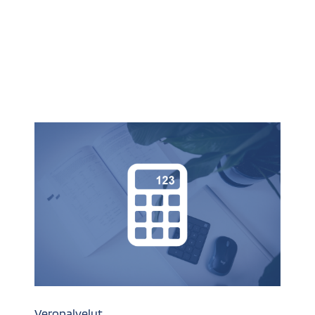
Veropalvelut